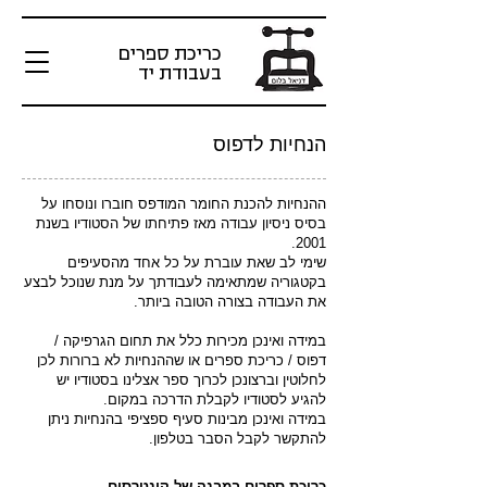
כריכת ספרים
בעבודת יד
הנחיות לדפוס
ההנחיות להכנת החומר המודפס חוברו ונוסחו על
בסיס ניסיון עבודה מאז פתיחתו של הסטודיו בשנת
2001.
שימי לב שאת עוברת על כל אחד מהסעיפים
בקטגוריה שמתאימה לעבודתך על מנת שנוכל לבצע
את העבודה בצורה הטובה ביותר.
במידה ואינכן מכירות כלל את תחום הגרפיקה /
דפוס / כריכת ספרים או שההנחיות לא ברורות לכן
לחלוטין וברצונכן לכרוך ספר אצלינו בסטודיו יש
להגיע לסטודיו לקבלת הדרכה במקום.
במידה ואינכן מבינות סעיף ספציפי בהנחיות ניתן
להתקשר לקבל הסבר בטלפון.
כריכת ספרים במבנה של קונטרסים